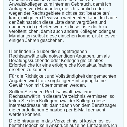
Anwaltskollegen zum internen Gebrauch, damit ich
Anfragen von Mandanten, die ich räumlich oder
wegen der Rechtsgebiete nicht selbst "bearbeiten"
kann, mit gutem Gewissen weiterleiten kann. Im Laufe
der Zeit hat sich diese Liste dann vergrößert und
nachdem ich gebeten wurde, diese Liste doch zu
veröffentlichen, damit auch andere Kollegen oder gar
Mandanten selbst diese einsehen können, ist dies vor
einigen Jahren geschehen.
Hier finden Sie über die eingetragenen
Rechtsanwälte alle notwendigen Angaben, um als
Beratungssuchende oder Kollegen gleich alles
Erforderliche für eine erfolgreiche Kontaktaufnahme
ersehen zu können.
Für die Richtigkeit und Vollständigkeit der gemachten
Angaben wird trotz sorgfältiger Eintragung keine
Gewähr von mir übernommen werden.
Sollten Sie einen Rechtsanwalt bzw. eine
Rechtsanwältin in diesem Verzeichnis vermissen, so
teilen Sie dem Kollegen bzw. der Kollegin diese
Internetadresse mit, damit dann von dem Berufsträger
die erforderlichen Eingaben per E-Mail gemacht
werden können.
Die Eintragung in das Verzeichnis ist kostenlos, es
besteht jedoch kein Anspruch auf eine Eintragung. Ich