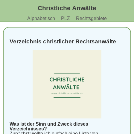
Christliche Anwälte
Alphabetisch
PLZ
Rechtsgebiete
Verzeichnis christlicher Rechtsanwälte
Was ist der Sinn und Zweck dieses
Verzeichnisses?
Zunächst wollte ich einfach eine Liste von