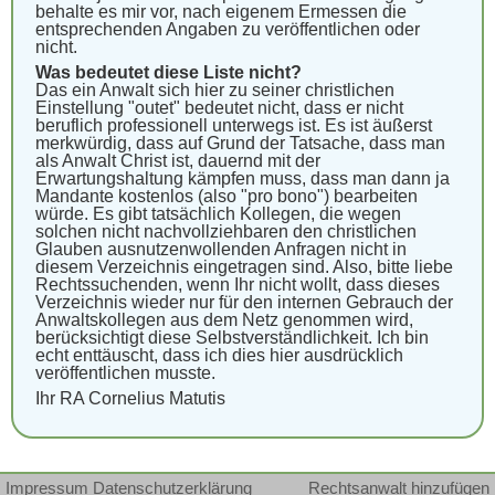
behalte es mir vor, nach eigenem Ermessen die
entsprechenden Angaben zu veröffentlichen oder
nicht.
Was bedeutet diese Liste nicht?
Das ein Anwalt sich hier zu seiner christlichen
Einstellung "outet" bedeutet nicht, dass er nicht
beruflich professionell unterwegs ist. Es ist äußerst
merkwürdig, dass auf Grund der Tatsache, dass man
als Anwalt Christ ist, dauernd mit der
Erwartungshaltung kämpfen muss, dass man dann ja
Mandante kostenlos (also "pro bono") bearbeiten
würde. Es gibt tatsächlich Kollegen, die wegen
solchen nicht nachvollziehbaren den christlichen
Glauben ausnutzenwollenden Anfragen nicht in
diesem Verzeichnis eingetragen sind. Also, bitte liebe
Rechtssuchenden, wenn Ihr nicht wollt, dass dieses
Verzeichnis wieder nur für den internen Gebrauch der
Anwaltskollegen aus dem Netz genommen wird,
berücksichtigt diese Selbstverständlichkeit. Ich bin
echt enttäuscht, dass ich dies hier ausdrücklich
veröffentlichen musste.
Ihr RA Cornelius Matutis
Impressum
Datenschutzerklärung
Rechtsanwalt hinzufügen