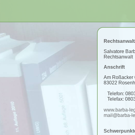
Rechtsanwalt
Salvatore Bar
Rechtsanwalt
Anschrift
Am Roßacker 
83022 Rosen
Telefon: 080
Telefax: 0803
www.barba-le
mail@barba-l
Schwerpunkt